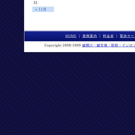
31
« 11月
HOME
｜
業務案内
｜
料金表
｜
緊急サー
Copyright 2008-2009
鍵開け・鍵交換・防犯・インロ