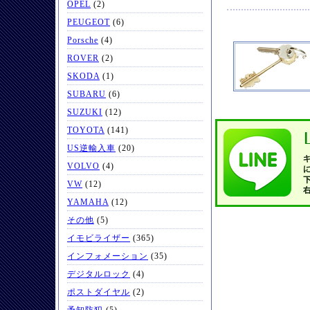
OPEL
(2)
PEUGEOT
(6)
Porsche
(4)
ROVER
(2)
SKODA
(1)
SUBARU
(6)
SUZUKI
(12)
TOYOTA
(141)
US逆輸入車
(20)
VOLVO
(4)
VW
(12)
YAMAHA
(12)
その他
(5)
イモビライザー
(365)
インフォメーション
(35)
デジタルロック
(4)
ポストダイヤル
(2)