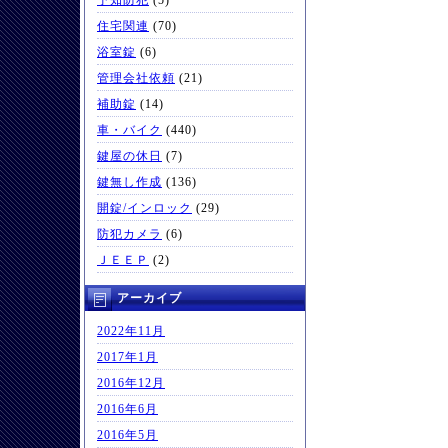
予知防犯
(5)
住宅関連
(70)
浴室錠
(6)
管理会社依頼
(21)
補助錠
(14)
車・バイク
(440)
鍵屋の休日
(7)
鍵無し作成
(136)
開錠/インロック
(29)
防犯カメラ
(6)
ＪＥＥＰ
(2)
アーカイブ
2022年11月
2017年1月
2016年12月
2016年6月
2016年5月