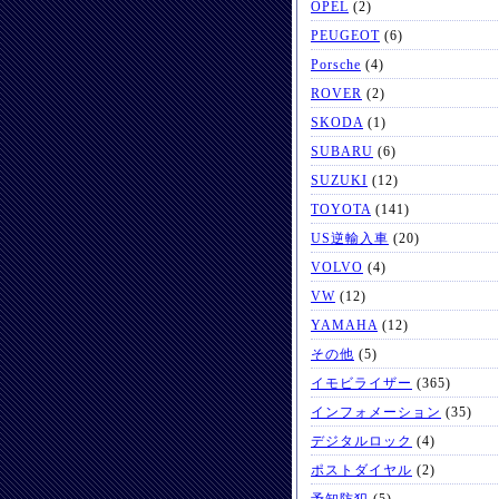
OPEL
(2)
PEUGEOT
(6)
Porsche
(4)
ROVER
(2)
SKODA
(1)
SUBARU
(6)
SUZUKI
(12)
TOYOTA
(141)
US逆輸入車
(20)
VOLVO
(4)
VW
(12)
YAMAHA
(12)
その他
(5)
イモビライザー
(365)
インフォメーション
(35)
デジタルロック
(4)
ポストダイヤル
(2)