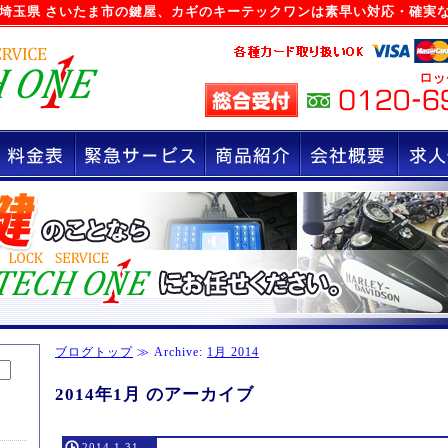
埼玉県 さいたま市の鍵屋
、カギのキーテックワンは素早い対応・確実
ブログトップ
≫ Archive:
1月 2014
2014年1月 のアーカイブ
2014.1.31