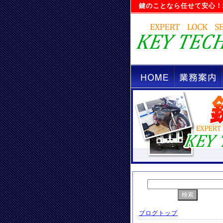
鍵のことなら任せて安心！
ブログトップ