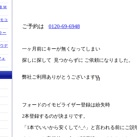
 ＢＭ
モコ
ご予約は
0120-69-6948
グラー
アウデ
一ヶ月前にキーが無くなってしまい
フォ
探しに探して 見つからずに ご依頼になりました。
弊社ご利用ありがとうございます
フォードのイモビライザー登録は紛失時
2本登録するのが決まりです。
「1本でいいから安くして^_^」と言われる前にご説