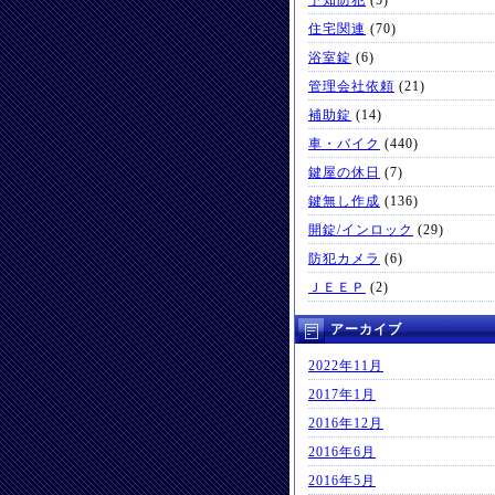
予知防犯
(5)
住宅関連
(70)
浴室錠
(6)
管理会社依頼
(21)
補助錠
(14)
車・バイク
(440)
鍵屋の休日
(7)
鍵無し作成
(136)
開錠/インロック
(29)
防犯カメラ
(6)
ＪＥＥＰ
(2)
アーカイブ
2022年11月
2017年1月
2016年12月
2016年6月
2016年5月