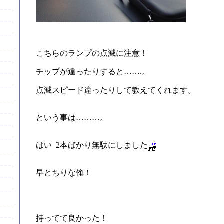
こちらのランプの点滅に注意！
チップが違ったりすると…….。
点滅スピード違ったりして教えてくれます。
という事は………。
はい 2本ばかり無駄にしました
早とちりな俺！
持ってて良かった！