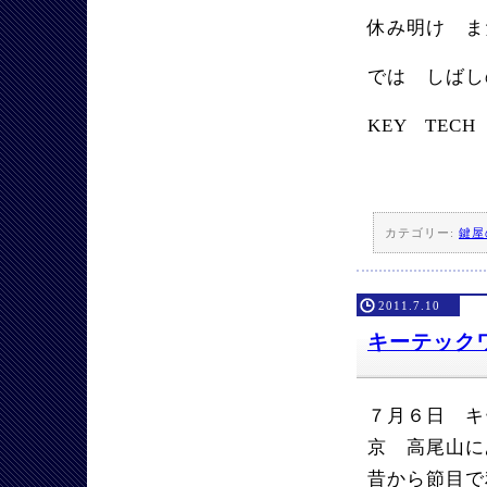
休み明け ま
では しばし
KEY TECH
カテゴリー:
鍵屋
2011.7.10
キーテック
７月６日 キ
京 高尾山に
昔から節目で