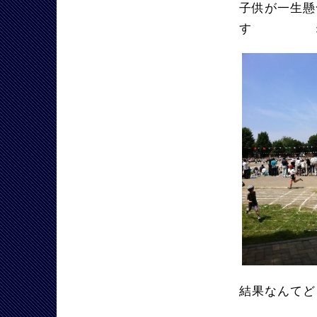
子供が一生懸
す :
結果なんて