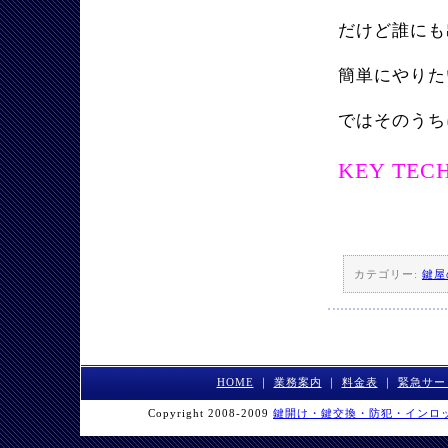
だけど誰にも
簡単にやりた
ではそのうち
KEY TEC
カテゴリー:
鍵屋
HOME
｜
業務案内
｜
料金表
｜
緊急サー
Copyright 2008-2009
鍵開け・鍵交換・防犯・インロ