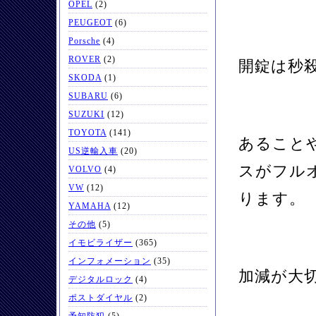
OPEL
(2)
PEUGEOT
(6)
Porsche
(4)
ROVER
(2)
開錠は秒
SKODA
(1)
SUBARU
(6)
SUZUKI
(12)
TOYOTA
(141)
あること
US逆輸入車
(20)
スがフル
VOLVO
(4)
VW
(12)
ります。
YAMAHA
(12)
その他
(5)
イモビライザー
(365)
インフォメーション
(35)
加減が大
デジタルロック
(4)
ポストダイヤル
(2)