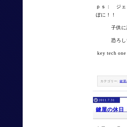
ｐｓ： ジェ
ぼに！！
子供に誘わ
恐ろし
key tech one
カテゴリー:
鍵屋
2011.7.31
鍵屋の休日