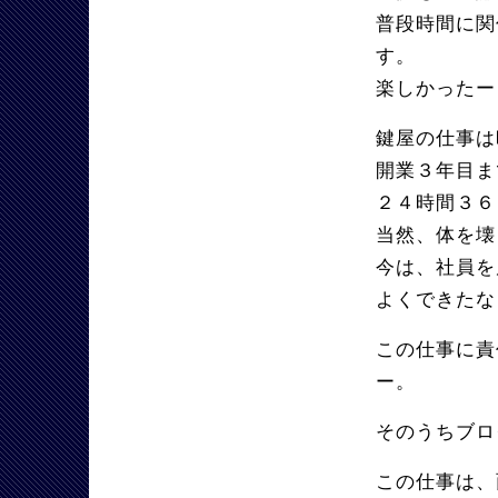
普段時間に関
す。
楽しかったー
鍵屋の仕事は
開業３年目ま
２４時間３６
当然、体を壊
今は、社員を
よくできたな
この仕事に責
ー。
そのうちブロ
この仕事は、