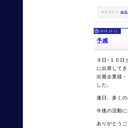
カテゴリー:
鍵屋
2010.10.12
予感
９日･１０日と
に出席してき
出展企業様・
した。
連日、多くの
今後の活動に
ありがとうご