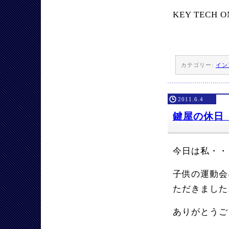
KEY TECH O
カテゴリー:
イン
2011.6.4
鍵屋の休日
今日は私・・
子供の運動会
ただきました
ありがとうご