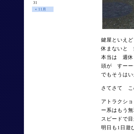
31
« 11月
鍵屋といえど
休まないと
本当は 週休
頭が すーー
でもそうはい
さてさて こ
アトラクショ
ー系はもう
スピードで目
明日も1日遊