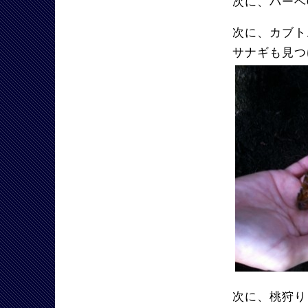
次に、バーベ
次に、カブト
サナギも見つ
次に、桃狩