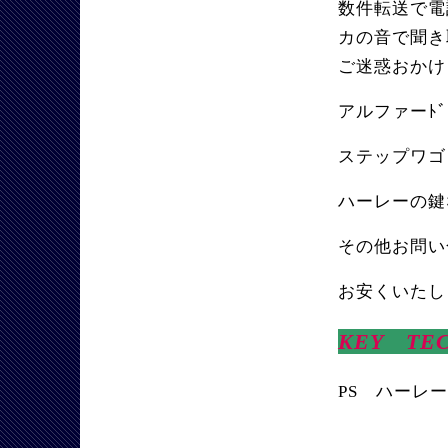
数件転送で電
カの音で聞き
ご迷惑おかけ
アルファーﾄ
ステップワゴ
ハーレーの鍵
その他お問い
お安くいたし
KEY TE
PS ハーレ