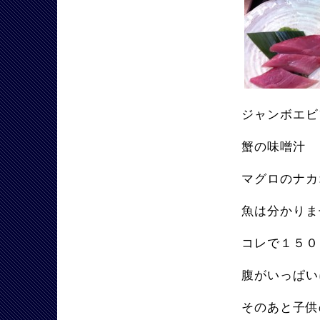
ジャンボエビ
蟹の味噌汁
マグロのナカ
魚は分かりま
コレで１５０
腹がいっぱい
そのあと子供