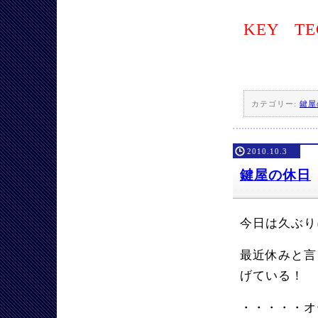
KEY TE
カテゴリー:
鍵屋
2010.10.3
鍵屋の休日
今日は久ぶり
最近休みと言
げている！
・・・・・オー