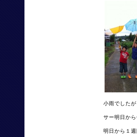
小雨でしたが
サー明日から
明日から１週