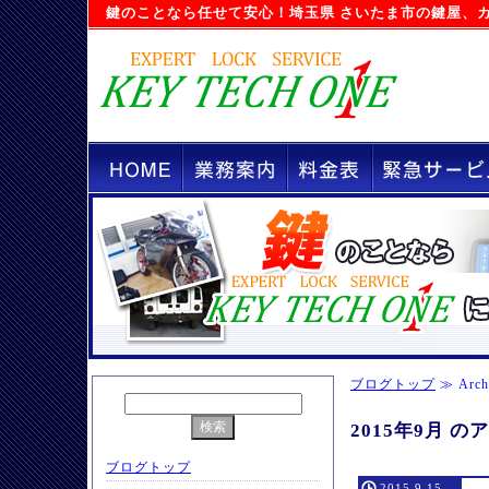
鍵のことなら任せて安心！
埼玉県 さいたま市の鍵屋
、
ブログトップ
≫ Arch
2015年9月 
ブログトップ
2015.9.15