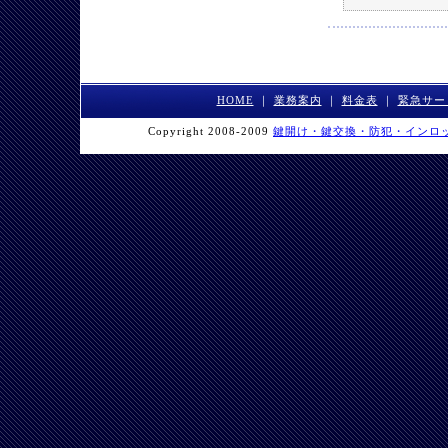
HOME
｜
業務案内
｜
料金表
｜
緊急サー
Copyright 2008-2009
鍵開け・鍵交換・防犯・インロ