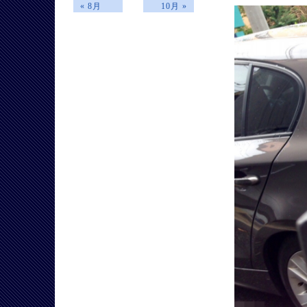
« 8月
10月 »