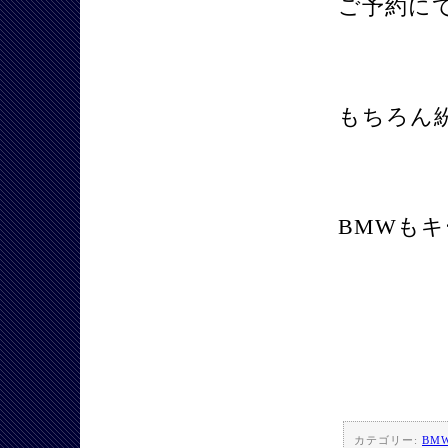
ご予約に
もちろん
BMWも
カテゴリー:
BM