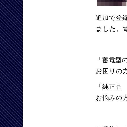
追加で登
ました。
「蓄電型
お困りの
「純正品
お悩みの