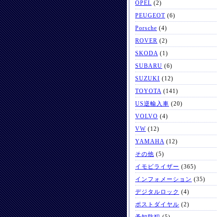
OPEL
(2)
PEUGEOT
(6)
Porsche
(4)
ROVER
(2)
SKODA
(1)
SUBARU
(6)
SUZUKI
(12)
TOYOTA
(141)
US逆輸入車
(20)
VOLVO
(4)
VW
(12)
YAMAHA
(12)
その他
(5)
イモビライザー
(365)
インフォメーション
(35)
デジタルロック
(4)
ポストダイヤル
(2)