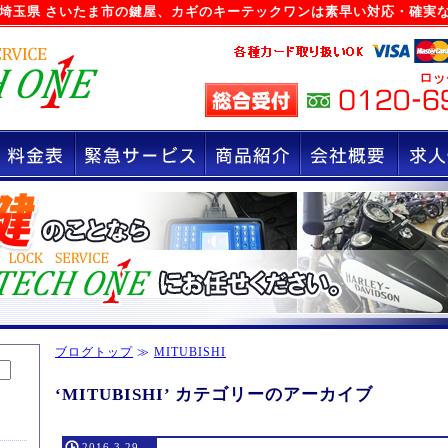
埼玉県 さいたま市の鍵屋
、カギのキーテックワンは素早い対応・確実
ブログトップ
≫
MITUBISHI
‘MITUBISHI’ カテゴリーのアーカイブ
2016.3.29