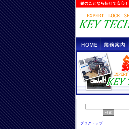
鍵のことなら任せて安心！
ブログトップ