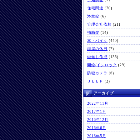
予知防犯
(5)
住宅関連
(70)
浴室錠
(6)
管理会社依頼
(21)
補助錠
(14)
車・バイク
(440)
鍵屋の休日
(7)
鍵無し作成
(136)
開錠/インロック
(29)
防犯カメラ
(6)
ＪＥＥＰ
(2)
アーカイブ
2022年11月
2017年1月
2016年12月
2016年6月
2016年5月