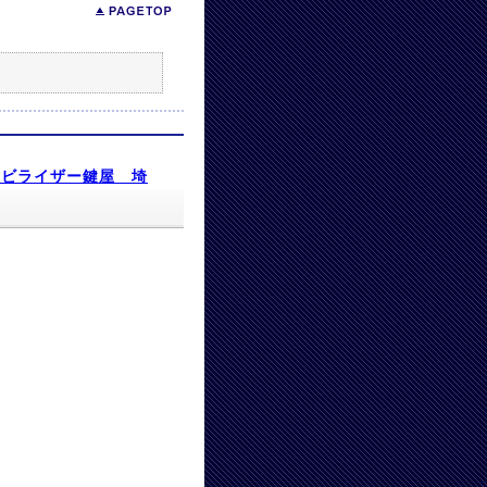
モビライザー鍵屋 埼