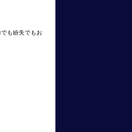
加でも紛失でもお