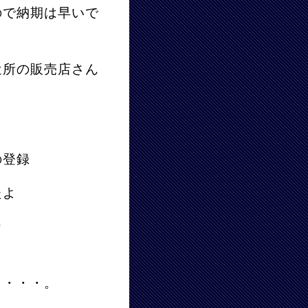
ので納期は早いで
近所の販売店さん
の登録
たよ
り
・・・・。