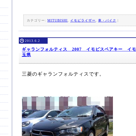
カテゴリー:
MITUBISHI
,
イモビライザー
,
車・バイク
|
2013.6.2
ギャランフォルティス 2007 イモビスペアキー イ
玉県
三菱のギャランフォルティスです。