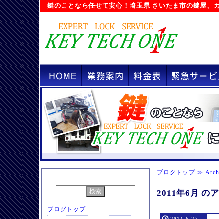
鍵のことなら任せて安心！
埼玉県 さいたま市の鍵屋
、
ブログトップ
≫ Arch
2011年6月 
ブログトップ
2011.6.27