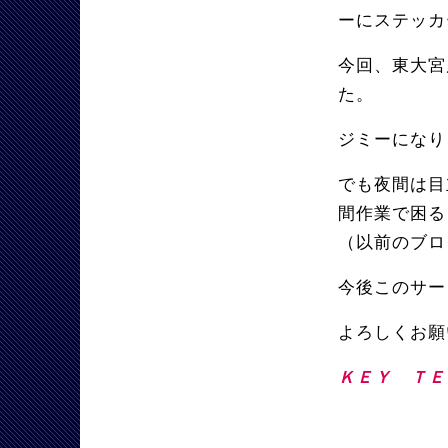
ーにステッカ
今回、東大宮
た。
ジミーになり
でも夜間は目
間作業で困る
（以前のブロ
今後このサー
よろしくお願
ＫＥＹ Ｔ