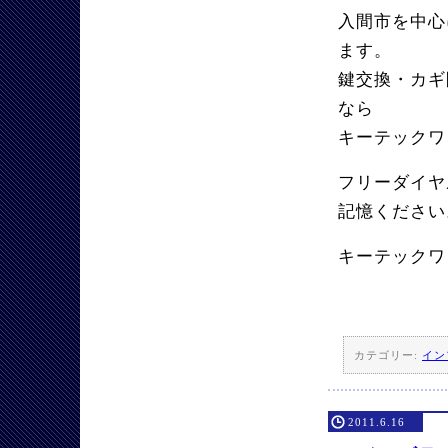
入間市を中心
ます。
鍵交換・カギ
なら
キーテックワ
フリーダイヤル
記憶ください
キーテックワ
カテゴリー:
イン
2011.6.16