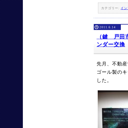
カテゴリー:
イン
2011.6.14
（鍵 戸田市
ンダー交換
先月、不動産
ゴール製のキ
した。