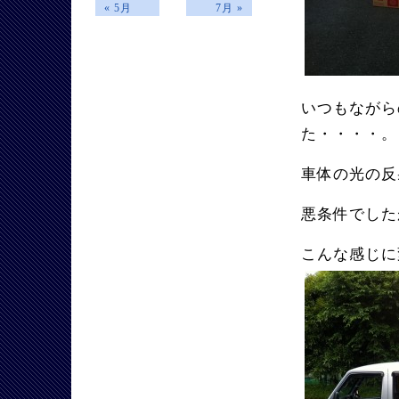
« 5月
7月 »
いつもながら
た・・・・。
車体の光の反
悪条件でした
こんな感じに