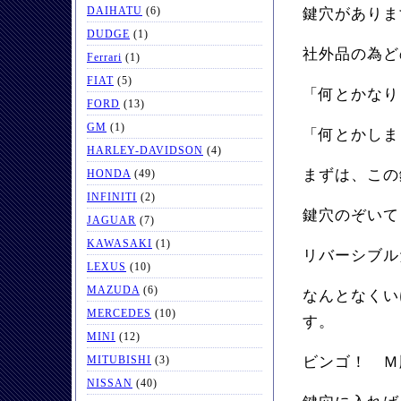
DAIHATU
(6)
鍵穴がありま
DUDGE
(1)
社外品の為ど
Ferrari
(1)
FIAT
(5)
「何とかな
FORD
(13)
GM
(1)
「何とかしま
HARLEY-DAVIDSON
(4)
まずは、この
HONDA
(49)
INFINITI
(2)
鍵穴のぞいて
JAGUAR
(7)
KAWASAKI
(1)
リバーシブル
LEXUS
(10)
MAZUDA
(6)
なんとなくい
MERCEDES
(10)
す。
MINI
(12)
MITUBISHI
(3)
ビンゴ！ Ｍ
NISSAN
(40)