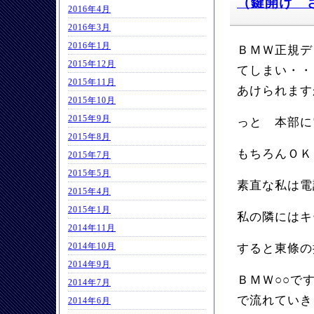
（鍵開け 
2016年4月
2016年3月
2016年1月
ＢＭＷ正規デ
2015年12月
てしまい・・
2015年11月
あけられます
2015年10月
2015年9月
っと 本部に
2015年8月
もちろんＯＫ
2015年7月
2015年5月
素直な私は電
2015年4月
2015年1月
私の隣にはキ
2014年11月
2014年10月
すると東條の
2014年9月
ＢＭＷ○○で
2014年7月
で流れていき
2014年6月