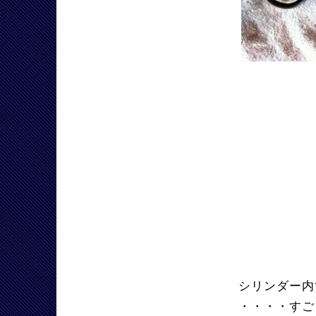
シリンダー内
・・・・すご