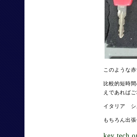
このような赤
比較的短時間
えであればご
イタリア シ
もちろん出張
key tech o