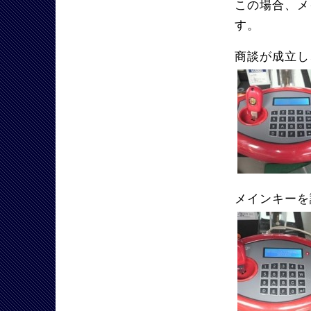
この場合、メ
す。
商談が成立し
メインキーを