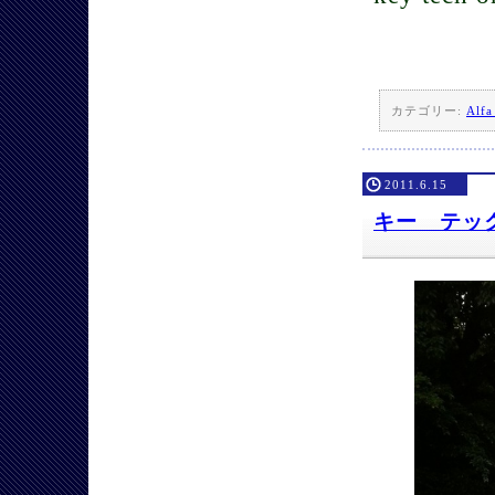
カテゴリー:
Alf
2011.6.15
キー テッ