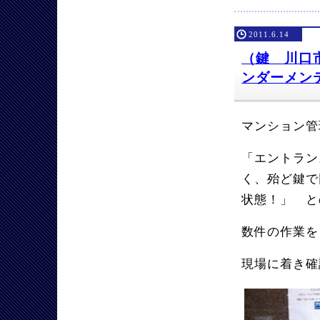
2011.6.14
（鍵 川口市
ンダーメン
マンション管
「エントラン
く、殆ど鍵で
状態！」 と
数件の作業を
現場に着き確