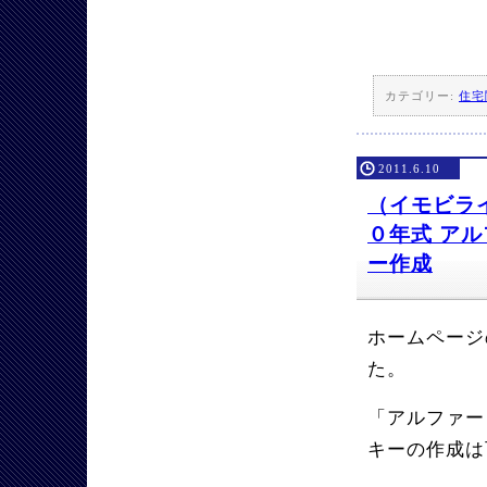
カテゴリー:
住宅
2011.6.10
（イモビライ
０年式 ア
ー作成
ホームページ
た。
「アルファー
キーの作成は