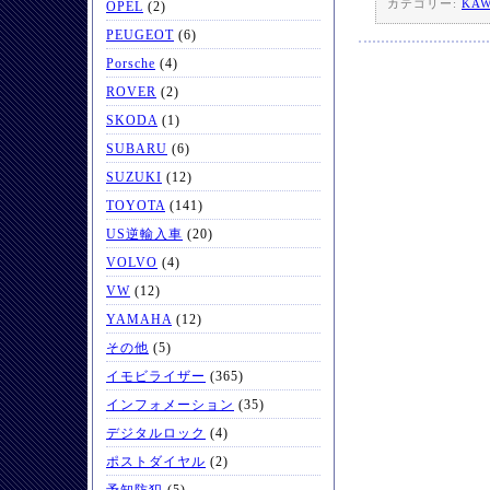
カテゴリー:
KAW
OPEL
(2)
PEUGEOT
(6)
Porsche
(4)
ROVER
(2)
SKODA
(1)
SUBARU
(6)
SUZUKI
(12)
TOYOTA
(141)
US逆輸入車
(20)
VOLVO
(4)
VW
(12)
YAMAHA
(12)
その他
(5)
イモビライザー
(365)
インフォメーション
(35)
デジタルロック
(4)
ポストダイヤル
(2)