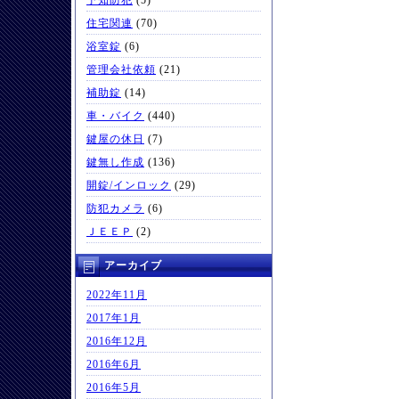
予知防犯
(5)
住宅関連
(70)
浴室錠
(6)
管理会社依頼
(21)
補助錠
(14)
車・バイク
(440)
鍵屋の休日
(7)
鍵無し作成
(136)
開錠/インロック
(29)
防犯カメラ
(6)
ＪＥＥＰ
(2)
アーカイブ
2022年11月
2017年1月
2016年12月
2016年6月
2016年5月