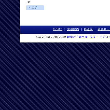
31
« 11月
HOME
｜
業務案内
｜
料金表
｜
緊急サー
Copyright 2008-2009
鍵開け・鍵交換・防犯・インロ