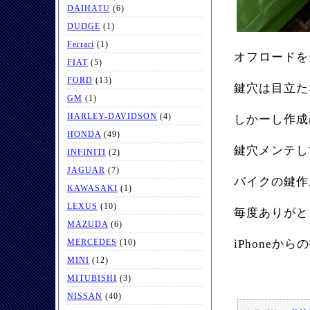
DAIHATU
(6)
DUDGE
(1)
Ferrari
(1)
オフロードを
FIAT
(5)
FORD
(13)
鍵穴は目立た
GM
(1)
HARLEY-DAVIDSON
(4)
しかーし作成
HONDA
(49)
鍵穴メンテし
INFINITI
(2)
JAGUAR
(7)
バイクの鍵作
KAWASAKI
(1)
LEXUS
(10)
毎度ありがと
MAZUDA
(6)
MERCEDES
(10)
iPhoneから
MINI
(12)
MITUBISHI
(3)
NISSAN
(40)