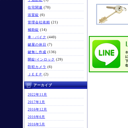
予知防犯
(5)
住宅関連
(70)
浴室錠
(6)
管理会社依頼
(21)
補助錠
(14)
車・バイク
(440)
鍵屋の休日
(7)
鍵無し作成
(136)
開錠/インロック
(29)
防犯カメラ
(6)
ＪＥＥＰ
(2)
アーカイブ
2022年11月
2017年1月
2016年12月
2016年6月
2016年5月