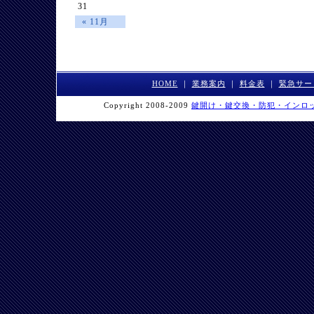
31
« 11月
HOME
｜
業務案内
｜
料金表
｜
緊急サー
Copyright 2008-2009
鍵開け・鍵交換・防犯・インロ