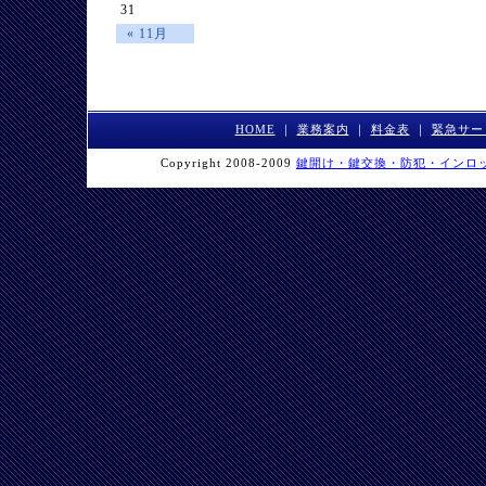
31
« 11月
HOME
｜
業務案内
｜
料金表
｜
緊急サー
Copyright 2008-2009
鍵開け・鍵交換・防犯・インロ